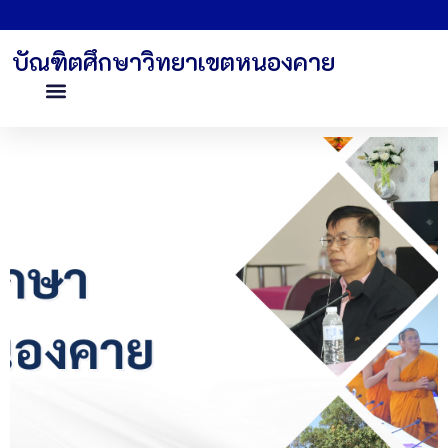
บัณฑิตศึกษาวิทยาเขตหนองคาย