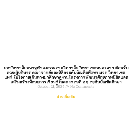
มหาวิทยาลัยมหาจุฬาลงกรณราชวิทยาลัย วิทยาเขตหนองคาย ต้อนรับ
คณะผู้บริหาร คณาจารย์และนิสิตระดับบัณฑิตศึกษา มจร วิทยาเขต
แพร่ ในโอกาสเดินทางมาศึกษาดูงานโครงการพัฒนาศักยภาพนิสิตและ
เสริมสร้างทักษะการเรียนรู้ในศตวรรษที่ ๒๑ ระดับบัณฑิตศึกษา
October 21, 2024
No Comments
อ่านเพิ่มเติม