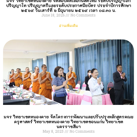
มจร วิทยาเขตหนองคาย จัดสอบคัดเลือกนิสิตใหม่ ระดับปริญญาเอก
ปริญญาโท ปริญญาตรีและระดับประกาศนียบัตร ประจำปีการศึกษา
๒๕๖๙ วันเสาร์ที่ ๖ มิถุนายน ๒๕๖๙ เวลา ๐๘.๓๐ น.
June 18, 2026
No Comments
อ่านเพิ่มเติม
มจร วิทยาเขตหนองคาย จัดโครงการพัฒนาและปรับปรุงหลักสูตรคณะ
ครุศาสตร์ วิทยาเขตหนองคาย วิทยาเขตขอนแก่น วิทยาเขต
นครราชสีมา
May 8, 2025
No Comments