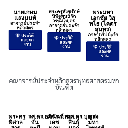
นายสมศักดิ์ บุญปู่
อาจารย์ประจำหลักสูตร
ประวัติและผลงาน